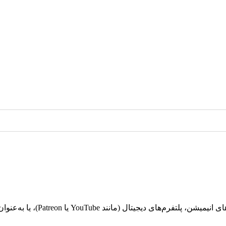
با تسلط بر انیمیشن‌سازی با cil