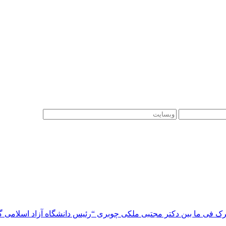
 فی ما بین دکتر مجتبی ملکی چوبری “رئیس دانشگاه آزاد اسلامی گیلا