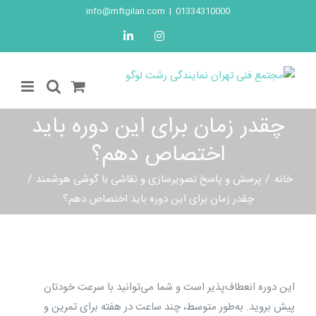
Ski
info@mftgilan.com
|
01334310000
t
LinkedIn
Instagram
conten
چقدر زمان برای این دوره باید
اختصاص دهم؟
خانه
پرسش و پاسخ تصویرسازی و نقاشی با گوشی هوشمند
چقدر زمان برای این دوره باید اختصاص دهم؟
این دوره انعطاف‌پذیر است و شما می‌توانید با سرعت خودتان
پیش بروید. به‌طور متوسط، چند ساعت در هفته برای تمرین و