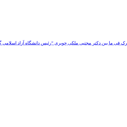
 فی ما بین دکتر مجتبی ملکی چوبری “رئیس دانشگاه آزاد اسلامی گیلا