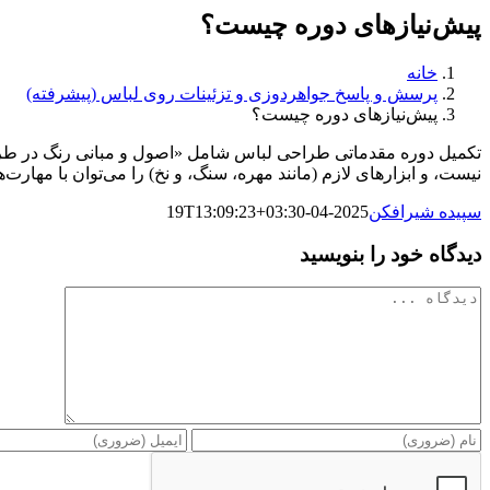
پیش‌نیازهای دوره چیست؟
خانه
پرسش و پاسخ جواهردوزی و تزئینات روی لباس (پیشرفته)
پیش‌نیازهای دوره چیست؟
تکمیل دوره مقدماتی طراحی لباس شامل «اصول و مبانی رنگ در طر
نیست، و ابزارهای لازم (مانند مهره، سنگ، و نخ) را می‌توان با مهارت‌
سپیده شیرافکن
2025-04-19T13:09:23+03:30
دیدگاه خود را بنویسید
دیدگاه