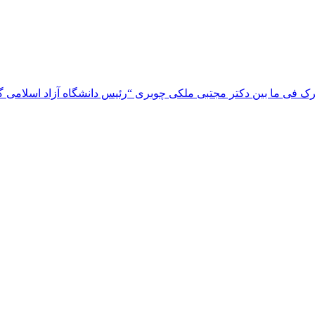
 فی ما بین دکتر مجتبی ملکی چوبری “رئیس دانشگاه آزاد اسلامی گیلا