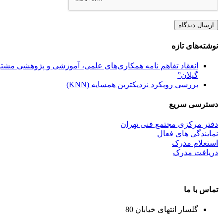
نوشته‌های تازه
انعقاد تفاهم نامه همکاری‌های علمی، آموزشی و پژوهشی مشترک
گیلان”
بررسی رویکرد نزدیکترین همسایه (KNN)
دسترسی سریع
دفتر مرکزی مجتمع فنی تهران
نمایندگی های فعال
استعلام مدرک
دریافت مدرک
تماس با ما
گلسار انتهای خیابان 80