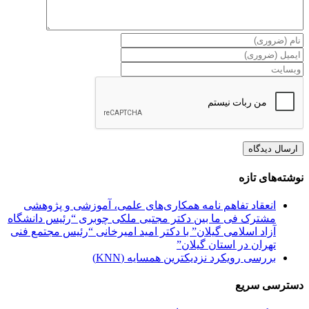
نوشته‌های تازه
انعقاد تفاهم نامه همکاری‌های علمی، آموزشی و پژوهشی
مشترک فی ما بین دکتر مجتبی ملکی چوبری “رئیس دانشگاه
آزاد اسلامی گیلان” با دکتر امید امیرخانی “رئیس مجتمع فنی
تهران در استان گیلان”
بررسی رویکرد نزدیکترین همسایه (KNN)
دسترسی سریع