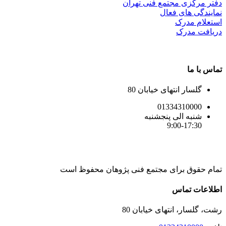
دفتر مرکزی مجتمع فنی تهران
نمایندگی های فعال
استعلام مدرک
دریافت مدرک
تماس با ما
گلسار انتهای خیابان 80
01334310000
شنبه الی پنجشنبه
9:00-17:30
تمام حقوق برای مجتمع فنی پژوهان محفوظ است
Instagram
LinkedIn
Toggle
اطلاعات تماس
Sliding
Bar
رشت، گلسار، انتهای خیابان 80
Area