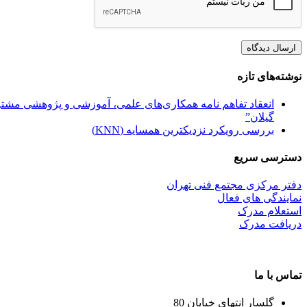
نوشته‌های تازه
انعقاد تفاهم نامه همکاری‌های علمی، آموزشی و پژوهشی مشترک
گیلان”
بررسی رویکرد نزدیکترین همسایه (KNN)
دسترسی سریع
دفتر مرکزی مجتمع فنی تهران
نمایندگی های فعال
استعلام مدرک
دریافت مدرک
تماس با ما
گلسار انتهای خیابان 80