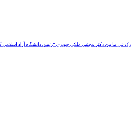
 فی ما بین دکتر مجتبی ملکی چوبری “رئیس دانشگاه آزاد اسلامی گیلا