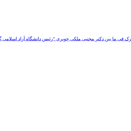
 فی ما بین دکتر مجتبی ملکی چوبری “رئیس دانشگاه آزاد اسلامی گیلا