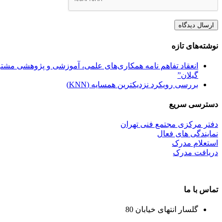
نوشته‌های تازه
انعقاد تفاهم نامه همکاری‌های علمی، آموزشی و پژوهشی مشترک
گیلان”
بررسی رویکرد نزدیکترین همسایه (KNN)
دسترسی سریع
دفتر مرکزی مجتمع فنی تهران
نمایندگی های فعال
استعلام مدرک
دریافت مدرک
تماس با ما
گلسار انتهای خیابان 80