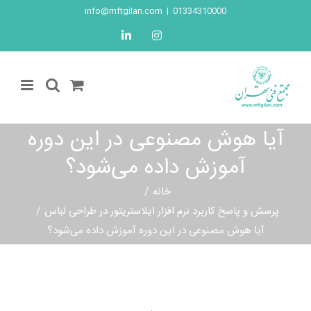
Ski
info@mftgilan.com
|
01334310000
t
LinkedIn
Instagram
conten
آیا هوش مصنوعی در این دوره
آموزش داده می‌شود؟
خانه
پرسش و پاسخ کاربرد نرم افزار ایلاستریتور در طراحی لباس
آیا هوش مصنوعی در این دوره آموزش داده می‌شود؟