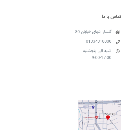
تماس با ما
گلسار انتهای خیابان 80
01334310000
شنبه الی پنجشنبه
9:00-17:30