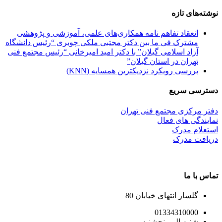
نوشته‌های تازه
انعقاد تفاهم نامه همکاری‌های علمی، آموزشی و پژوهشی
مشترک فی ما بین دکتر مجتبی ملکی چوبری “رئیس دانشگاه
آزاد اسلامی گیلان” با دکتر امید امیرخانی “رئیس مجتمع فنی
تهران در استان گیلان”
بررسی رویکرد نزدیکترین همسایه (KNN)
دسترسی سریع
دفتر مرکزی مجتمع فنی تهران
نمایندگی های فعال
استعلام مدرک
دریافت مدرک
تماس با ما
گلسار انتهای خیابان 80
01334310000
شنبه الی پنجشنبه