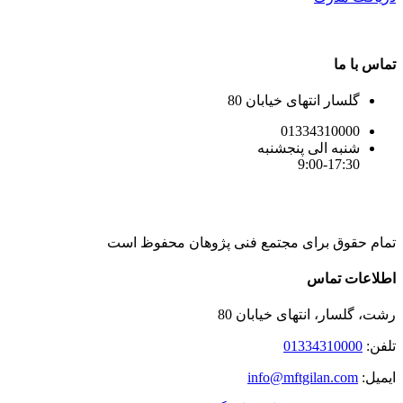
تماس با ما
گلسار انتهای خیابان 80
01334310000
شنبه الی پنجشنبه
9:00-17:30
تمام حقوق برای مجتمع فنی پژوهان محفوظ است
Instagram
LinkedIn
Toggle
اطلاعات تماس
Sliding
Bar
رشت، گلسار، انتهای خیابان 80
Area
تلفن:
01334310000
ایمیل:
info@mftgilan.com