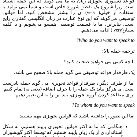
قواعد دستوری تجویزی زبان به ما می گویند که این جمله اشتباه
است زیرا شروع یک نقطه شروع خاص است و شما نمی توانید با
استفاده از خیلی( very) آن را بیشتر مشخص کنید. اما قوانین
توصیفی می‌گویند که این نوع عبارت در زبان انگلیسی گفتاری رایج
است، بنابراین، ما با قسمت توصیفی همسو می‌شویم و با کلمه
بسیار(very ) ادامه می‌دهیم.
Who do you want to speak to?
ترجمه جمله بالا :
با چه کسی می خواهید صحبت کنید؟
یک طرفدار قواعد توصیفی می گوید جمله بالا صحیح می باشد.
اما از طرف دیگر ، طرفدار قواعد تجویزی می گوید جمله نادرست
است. ما هرگز نباید یک جمله را با حرف اضافه (یعنی به) تمام کنیم.
برای متقاعد کردن گروه تجویزی، باید این را به این تغییر دهیم:
To whom do you want to speak?
اما این تصور را نداشته باشید که قوانین تجویزی مهم نیستند.
هنگامی که ما به اکثر قوانین تجویزی پایبند هستیم، به شکل
استانداردی از یک زبان پایبند هستیم که توسط اکثر گویشوران