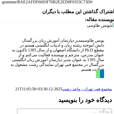
grammar/BAE2AFDF6693F76B2E2ED8F0353C73D0
شتراک گذاشتن این مطلب با دیگران
ویسنده مقاله:
یونس طاوسی
مدیر دپارتمان آموزش زبان بزرگسال
دانش آموخته رشته زبان و ادبیات انگلیسی هستم در
مقطع Ph.D از دانشگاه اصفهان و از سال 1385 تاکنون به
عنوان مدرس، مترجم و نویسنده فعالیت می‌کنم و از
سال 1395 به عنوان مدیر دپارتمان آموزش زبان انگلیسی
بزرگسال در مجتمع فنی تهران نمایندگی رشت مشغول به
فعالیت هستم.
مجتمع فنی تهران - واحد رشت
2025-12-21T11:05:58+03:30
دیدگاه خود را بنویسید
دیدگاه