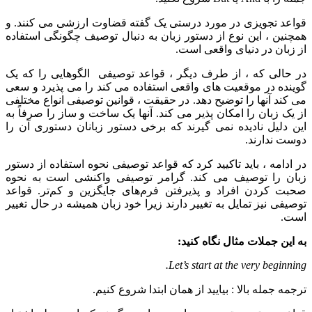
قواعد تجویزی در مورد درستی یک گفته قضاوت ارزشی می کنند. و
همچنین ، این نوع از دستور زبان به دنبال توصیف چگونگی استفاده
از زبان در دنیای واقعی است.
در حالی که ، از طرف دیگر ، قواعد توصیفی الگوهایی را که یک
گوینده در موقعیت های واقعی استفاده می کند را می پذیرد و سعی
می کند آنها را توضیح دهد. در حقیقت ، قوانین توصیفی انواع مختلفی
از یک زبان را امکان پذیر می کند. آنها یک ساخت و ساز را صرفاً به
این دلیل نادیده نمی گیرند که برخی دستور زبانان دستوری آن را
دوست ندارند.
در ادامه ، باید تاکیید کرد که قواعد توصیفی نحوه استفاده از دستور
زبان را توصیف می کند. گرامر توصیفی واکنشی است به نحوه
صحبت کردن افراد و پذیرفتن فرم‌های جایگزین و کم‌تر. قواعد
توصیفی نیز تمایل به تغییر دارند زیرا خود زبان همیشه در حال تغییر
است.
به این جملات مثال نگاه کنید:
Let’s start at the very beginning.
ترجمه جمله بالا : بیایید از همان ابتدا شروع کنیم.