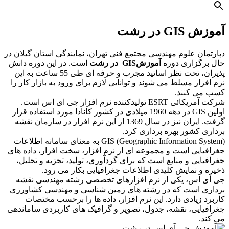
آموزش GIS در رشت
دپارتمان علوم مهندسی مجتمع فنی تهران، نمایندگی استان گیلان در
حال برگزاری دوره
آموزش
GIS
در رشت
است. در این دوره دانش
پذیران، تحت نظر اساتید مجرب و حرفه ای طی 55 ساعت به این
نرم افزار مسلط می شوند و توانایی لازم برای ورود به بازار کار را
کسب می کنند.
شرکت آمریکائی ESRT تولیدکننده نرم افزار جی ای اس است.
اولین GIS در دهه 1960 میلادی در کشور کانادا مورد استفاده قرار
گرفت. ایران نیز در سال 1369 از این نرم افزار در سازمان نقشه
برداری کشور بهره برداری کرد.
GIS (Geographic Information System) به معنای سامانه اطلاعات
جغرافیایی است و مجموعه ای از نرم افزار، سخت افزار، داده های
جغرافیایی و منابع است که برای گردآوری، تولید، تجزیه و تحلیل،
ذخیره و نمایش کلیدی اطلاعات جغرافیایی بکار می رود.
جی آی اس، یکی از نرم افزارهای تخصصی رشته مهندسی نقشه
برداری است که در رشته های زمین شناسی و مهندسی کشاورزی
کاربرد زیادی دارد. این نرم افزار، داده ها را برحسب مختصات
جغرافیایی، نقشه، جدول، تصویر و گرافیک های کاربردی ساماندهی
می کند.