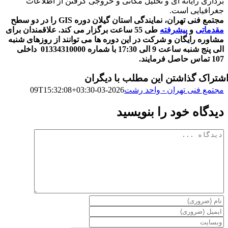
برداری رایانه ای و تحلیل مکانی و خروجی گرفتن از اطلاعات
جغرافیایی است.
مجتمع فنی تهران، نمایندگی استان گیلان دوره GIS را در دو سطح
مقدماتی
و
پیشرفته
طی 55 ساعت برگزار می کند. علاقمندان برای
مشاوره رایگان و شرکت در این دوره ها می توانند از روزهای شنبه
الی پنج شنبه ساعت 9 الی 17:30 با شماره 01334310000 داخلی
107 تماس حاصل فرمایند.
شتراک گذاشتن این مطلب با دیگران
مجتمع فنی تهران - واحد رشت
2026-03-09T15:32:08+03:30
دیدگاه خود را بنویسید
دیدگاه