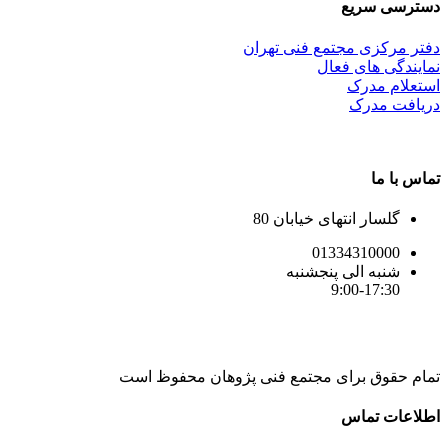
دسترسی سریع
دفتر مرکزی مجتمع فنی تهران
نمایندگی های فعال
استعلام مدرک
دریافت مدرک
تماس با ما
گلسار انتهای خیابان 80
01334310000
شنبه الی پنجشنبه
9:00-17:30
تمام حقوق برای مجتمع فنی پژوهان محفوظ است
Instagram
LinkedIn
Toggle
اطلاعات تماس
Sliding