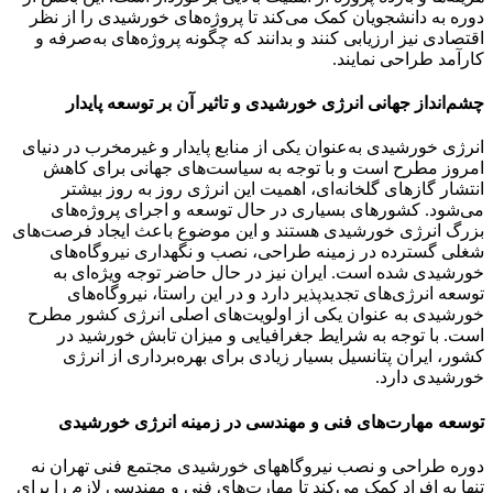
دوره به دانشجویان کمک می‌کند تا پروژه‌های خورشیدی را از نظر
اقتصادی نیز ارزیابی کنند و بدانند که چگونه پروژه‌های به‌صرفه و
کارآمد طراحی نمایند.
چشم‌انداز جهانی انرژی خورشیدی و تاثیر آن بر توسعه پایدار
انرژی خورشیدی به‌عنوان یکی از منابع پایدار و غیرمخرب در دنیای
امروز مطرح است و با توجه به سیاست‌های جهانی برای کاهش
انتشار گازهای گلخانه‌ای، اهمیت این انرژی روز به روز بیشتر
می‌شود. کشورهای بسیاری در حال توسعه و اجرای پروژه‌های
بزرگ انرژی خورشیدی هستند و این موضوع باعث ایجاد فرصت‌های
شغلی گسترده در زمینه طراحی، نصب و نگهداری نیروگاه‌های
خورشیدی شده است. ایران نیز در حال حاضر توجه ویژه‌ای به
توسعه انرژی‌های تجدیدپذیر دارد و در این راستا، نیروگاه‌های
خورشیدی به عنوان یکی از اولویت‌های اصلی انرژی کشور مطرح
است. با توجه به شرایط جغرافیایی و میزان تابش خورشید در
کشور، ایران پتانسیل بسیار زیادی برای بهره‌برداری از انرژی
خورشیدی دارد.
توسعه مهارت‌های فنی و مهندسی در زمینه انرژی خورشیدی
دوره طراحی و نصب نیروگاههای خورشیدی مجتمع فنی تهران نه
تنها به افراد کمک می‌کند تا مهارت‌های فنی و مهندسی لازم را برای