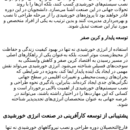
نصب سیستم‌های خورشیدی کسب کنند، بلکه آن‌ها را با روند
تحولات جهانی در این صنعت آشنا می‌سازد. دانشجویان در این دوره
قادر خواهند بود تا پروژه‌های خورشیدی را از مرحله طراحی تا نصب
و بهره‌برداری مدیریت کنند و بدین ترتیب به یکی از افراد متخصص و
مورد نیاز این صنعت تبدیل شوند.
توسعه پایدار و کربن صفر
استفاده از انرژی خورشیدی نه تنها در بهبود کیفیت زندگی و حفاظت
از محیط‌زیست موثر است، بلکه به‌عنوان یکی از راهکارهای اصلی
در مسیر رسیدن به اقتصاد کربن صفر و کاهش وابستگی به
سوخت‌های فسیلی شناخته می‌شود. انرژی خورشیدی می‌تواند نقش
مهمی در ایجاد یک آینده پایدار ایفا کند، به‌ویژه در شرایطی که
بحران‌های زیست‌محیطی و تغییرات اقلیمی در سطح جهانی
نگرانی‌های جدی ایجاد کرده‌اند. بنابراین، یادگیری نحوه طراحی و
نصب سیستم‌های خورشیدی از اهمیت بالایی برخوردار است و
کسانی که این مهارت‌ها را در اختیار داشته باشند، می‌توانند در
عرصه جهانی به عنوان متخصصان انرژی‌های تجدیدپذیر شناخته
شوند.
پشتیبانی از توسعه کارآفرینی در صنعت انرژی خورشیدی
فارغ‌التحصیلان دوره طراحی و نصب نیروگاههای خورشیدی نه تنها