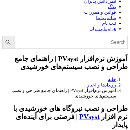
نظر دانش پذیران
بلاگ
قوانین و مقررات
تماس با ما
ثبت نام
هواپیمایی آران
آموزش نرم‌افزار PVsyst | راهنمای جامع
طراحی و نصب سیستم‌های خورشیدی
خانه
رویدادها و اخبار
آموزش نرم‌افزار PVsyst | راهنمای جامع طراحی و نصب
سیستم‌های خورشیدی
طراحی و نصب نیروگاه های خورشیدی با
نرم افزار
PVsyst
| فرصتی برای آینده‌ای
پایدار