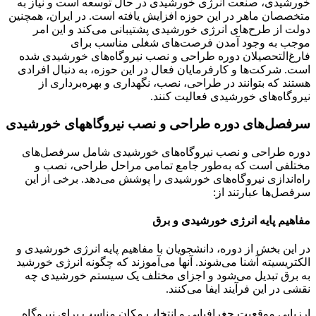
خورشیدی، صنعت انرژی خورشیدی در حال توسعه است و نیاز به
متخصصان ماهر در این حوزه افزایش یافته است. در ایران، همچنین
دولت از طرح‌های انرژی خورشیدی پشتیبانی می‌کند و این امر
موجب به وجود آمدن فرصت‌های شغلی مناسب برای
فارغ‌التحصیلان دوره طراحی و نصب نیروگاه‌های خورشیدی شده
است. شرکت‌ها و کارفرمایان فعال در این حوزه، به دنبال افرادی
هستند که بتوانند در طراحی، نصب، نگهداری و بهره‌برداری از
نیروگاه‌های خورشیدی فعالیت کنند.
سرفصل‌های دوره طراحی و نصب نیروگاههای خورشیدی
دوره طراحی و نصب نیروگاه‌های خورشیدی شامل سرفصل‌های
مختلفی است که به‌طور جامع تمامی مراحل طراحی، نصب و
راه‌اندازی نیروگاه‌های خورشیدی را پوشش می‌دهد. برخی از این
سرفصل‌ها عبارتند از:
مفاهیم پایه انرژی خورشیدی و برق
در این بخش از دوره، دانشجویان با مفاهیم پایه انرژی خورشیدی و
الکتریسیته آشنا می‌شوند. آنها می‌آموزند که چگونه انرژی خورشید
به برق تبدیل می‌شود و اجزای مختلف یک سیستم خورشیدی چه
نقشی در این فرآیند ایفا می‌کنند.
ارزیابی موقعیت جغرافیایی و انتخاب مکان مناسب برای نیروگاه