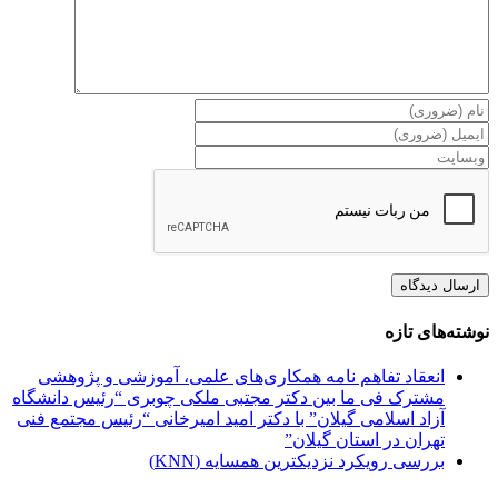
نوشته‌های تازه
انعقاد تفاهم نامه همکاری‌های علمی، آموزشی و پژوهشی
مشترک فی ما بین دکتر مجتبی ملکی چوبری “رئیس دانشگاه
آزاد اسلامی گیلان” با دکتر امید امیرخانی “رئیس مجتمع فنی
تهران در استان گیلان”
بررسی رویکرد نزدیکترین همسایه (KNN)