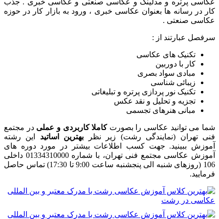
عکاسی پرتره و مدلینگ و عکاسی صنعتی و عکاسی خبری . جذب
کار در رسانه ها بعنوان عکاسی خبری ، ورود به بازار کار در حوزه
عکاسی صنعتی .
سرفصل عبارتند از :
تکنیک های عکاسی
کار با دوربین
مبادی سواد بصری
زیبائی شناسی
تکنیک نور پردازی پرتره و تبلیغاتی
تجزیه و تحلیل و نقد عکس
مبانی هنرهای تجسمی
شما می توانید عکاسی را بصورت
کاملا کاربردی و عملی
در مجتمع
فنی تهران (نمایندگی رشت) زیر نظر
بهترین اساتید
این رشته
آموزش ببینید. جهت کسب اطلاعات بیشتر در مورد دوره های
آموزش عکاسی مجتمع فنی تهران، با شماره 01334310000 داخلی
106 (روزهای شنبه الی پنجشنبه ساعت 9:00 تا 17:30) تماس حاصل
فرمایید.