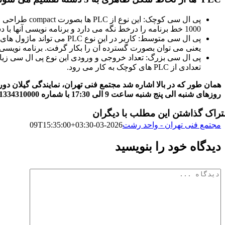
1000 خط برنامه را درخط نگه می دارد و برنامه نویسی آنها با دستورات نمادی و بصورت نردبانی است.
یعنی می توان بصورت گسترده آن را بکار گرفت. برنامه نویسی در
پی ال سی بزرگ: تعداد خروجی و ورودی این نوع پی ال سی زیاد و
تعدادی از PLC های کوچک به کار می رود.
روزهای شنبه الی پنج شنبه ساعت 9 الی 17:30 با شماره 01334310000 داخلی 107 تماس حاصل فرمایند.
راک گذاشتن این مطلب با دیگران
مجتمع فنی تهران - واحد رشت
2026-03-09T15:35:00+03:30
دیدگاه خود را بنویسید
دیدگاه