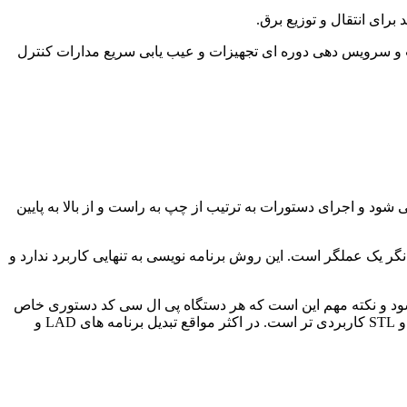
به تعمیرات و سرویس دهی دوره ای تجهیزات و عیب یابی سریع مدارات کنترل
 داده می شود و اجرای دستورات به ترتیب از چپ به راست و از بالا به پایین
لوک نشانگر یک عملگر است. این روش برنامه نویسی به تنهایی کاربرد ندارد و
شته می شود و نکته مهم این است که هر دستگاه پی ال سی کد دستوری خاص
خود را دارد. این دستورات به نوع CPU هر دستگاه بستگی دارد. لازم به ذکر است برنامه نویسی به روش STL در مقایسه به دو روش LAD و STL کاربردی تر است. در اکثر مواقع تبدیل برنامه های LAD و