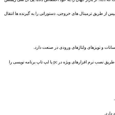
پس از طریق ترمینال های خروجی، دستوراتی را به گیرنده ها انتقال
Programmer برنامه نویسی: کاربر برای برنامه نویسی یا از صفحه کلید کوچک که همراه با صفحه نمایشگر است استفاده می کند و یا از طریق نصب نرم افزارهای ویژه در pc یا لپ تاپ برنامه نویسی را
دارد.