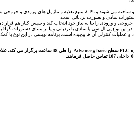
پی ال سی کوچک: این نوع از PLC ها بصورت compact طراحی و ساخته می شوند وU
 این نوع پی ال سی یا نمادی یا نردبانی و یا بر مبنای دستورات گراف
 عملیات کنترلی آن ها پیچیده است. برنامه نویسی در این نوع با کمک
همان طور که در بالا اشاره شد مجتمع فنی تهران، نمایندگی 