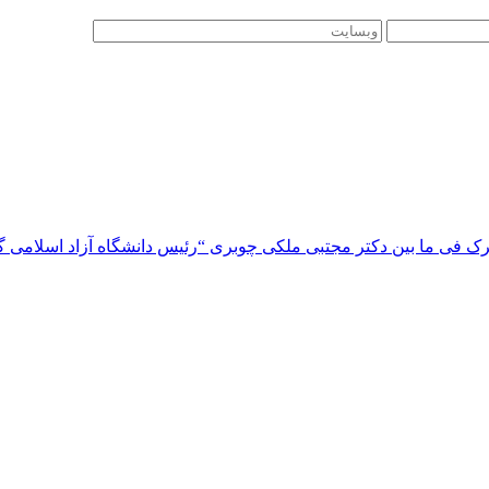
 فی ما بین دکتر مجتبی ملکی چوبری “رئیس دانشگاه آزاد اسلامی گیلا