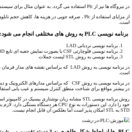
در نیروگاه ها نیز از Plc استفاده می گردد. به عنوان مثال برای سیستم شبکه هوشمند ، تجزیه و تحلیل سیستم قدرت الکتریکی و سیستم تولید برای انتقال و توزیع برق.
از مزایای استفاده از Plc ، صرفه جویی در هزینه 
است.
برنامه نویسی PLC به روش های مختلفی انجام می شود:
برنامه نویسی نردبانی LAD
برنامه نویسی فلوچارتی CSF یا بصورت نمایش جعبه ای تابع FBD
برنامه نویسی به روش STL لیست جملات
در برنامه نویسی به روش LAD که براساس نق
است.
در برنامه نویسی به روش CSF که براساس مدا
در بیشتر مواقع برای شناخت منطق کنترل سیستم و عیب یابی استفا
روش برنامه نویسی STL مشابه زبان نوشتاری بیس
STD به STL امکان پذیر است اما بعلکس آن قابل انجام نیست.
PLC ها از لحاظ شکل ظاهری به 3 دسته تقسیم می شوند: