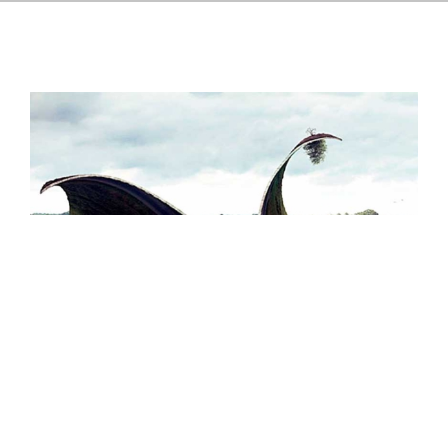
آموزش فتوشاپ نوجوانان در رشت