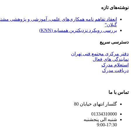
نوشته‌های تازه
انعقاد تفاهم نامه همکاری‌های علمی، آموزشی و پژوهشی مشترک
گیلان”
بررسی رویکرد نزدیکترین همسایه (KNN)
دسترسی سریع
دفتر مرکزی مجتمع فنی تهران
نمایندگی های فعال
استعلام مدرک
دریافت مدرک
تماس با ما
گلسار انتهای خیابان 80
01334310000
شنبه الی پنجشنبه
9:00-17:30