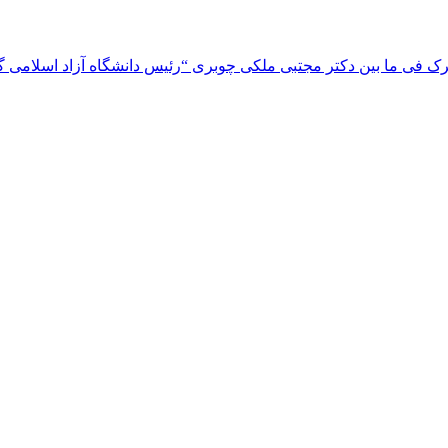
 فی ما بین دکتر مجتبی ملکی چوبری “رئیس دانشگاه آزاد اسلامی گیلا