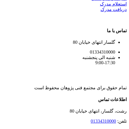
استعلام مدرک
دریافت مدرک
تماس با ما
گلسار انتهای خیابان 80
01334310000
شنبه الی پنجشنبه
9:00-17:30
تمام حقوق برای مجتمع فنی پژوهان محفوظ است
Instagram
LinkedIn
Toggle
اطلاعات تماس
Sliding
Bar
رشت، گلسار، انتهای خیابان 80
Area
تلفن:
01334310000