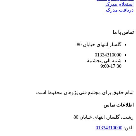
استعلام مدرک
دریافت مدرک
تماس با ما
گلسار انتهای خیابان 80
01334310000
شنبه الی پنجشنبه
9:00-17:30
تمام حقوق برای مجتمع فنی پژوهان محفوظ است
Instagram
LinkedIn
Toggle
اطلاعات تماس
Sliding
Bar
رشت، گلسار، انتهای خیابان 80
Area
تلفن:
01334310000