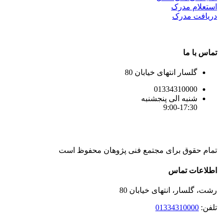
استعلام مدرک
دریافت مدرک
تماس با ما
گلسار انتهای خیابان 80
01334310000
شنبه الی پنجشنبه
9:00-17:30
تمام حقوق برای مجتمع فنی پژوهان محفوظ است
Instagram
LinkedIn
Toggle
اطلاعات تماس
Sliding
Bar
رشت، گلسار، انتهای خیابان 80
Area
تلفن:
01334310000