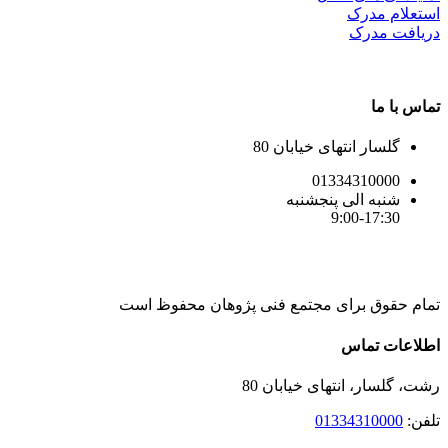
استعلام مدرک
دریافت مدرک
تماس با ما
گلسار انتهای خیابان 80
01334310000
شنبه الی پنجشنبه
9:00-17:30
تمام حقوق برای مجتمع فنی پژوهان محفوظ است
Instagram
LinkedIn
Toggle
اطلاعات تماس
Sliding
Bar
رشت، گلسار، انتهای خیابان 80
Area
تلفن:
01334310000