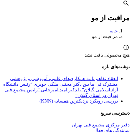
مراقبت از مو
خانه
مراقبت از مو
هیچ محصولی یافت نشد.
نوشته‌های تازه
انعقاد تفاهم نامه همکاری‌های علمی، آموزشی و پژوهشی
مشترک فی ما بین دکتر مجتبی ملکی چوبری “رئیس دانشگاه
آزاد اسلامی گیلان” با دکتر امید امیرخانی “رئیس مجتمع فنی
تهران در استان گیلان”
بررسی رویکرد نزدیکترین همسایه (KNN)
دسترسی سریع
دفتر مرکزی مجتمع فنی تهران
نمایندگی های فعال