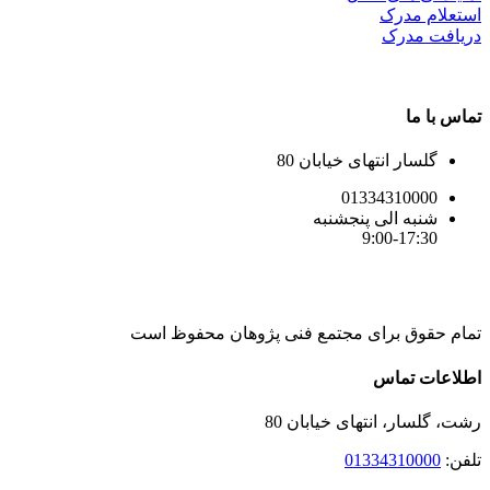
استعلام مدرک
دریافت مدرک
تماس با ما
گلسار انتهای خیابان 80
01334310000
شنبه الی پنجشنبه
9:00-17:30
تمام حقوق برای مجتمع فنی پژوهان محفوظ است
Instagram
LinkedIn
Toggle
اطلاعات تماس
Sliding
Bar
رشت، گلسار، انتهای خیابان 80
Area
تلفن:
01334310000