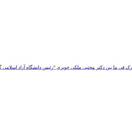
 فی ما بین دکتر مجتبی ملکی چوبری “رئیس دانشگاه آزاد اسلامی گیلا