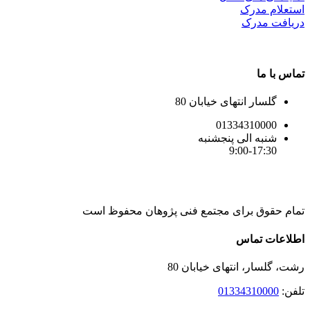
استعلام مدرک
دریافت مدرک
تماس با ما
گلسار انتهای خیابان 80
01334310000
شنبه الی پنجشنبه
9:00-17:30
تمام حقوق برای مجتمع فنی پژوهان محفوظ است
Instagram
LinkedIn
Toggle
اطلاعات تماس
Sliding
Bar
رشت، گلسار، انتهای خیابان 80
Area
تلفن:
01334310000