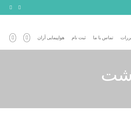
kedIn
Instagram
ررات
تماس با ما
ثبت نام
هواپیمایی آران
رشت