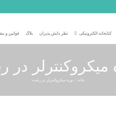
کتابخانه الکترونیکی
نظر دانش پذیران
بلاگ
قوانین و مق
 میکروکنترلر در 
خانه
دوره میکروکنترلر در رشت