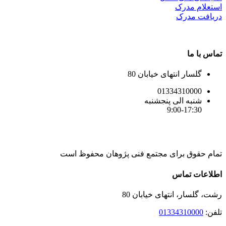
استعلام مدرک
دریافت مدرک
تماس با ما
گلسار انتهای خیابان 80
01334310000
شنبه الی پنجشنبه
9:00-17:30
تمام حقوق برای مجتمع فنی پژوهان محفوظ است
Instagram
LinkedIn
Toggle
اطلاعات تماس
Sliding
Bar
رشت، گلسار، انتهای خیابان 80
Area
تلفن:
01334310000