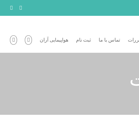
kedIn
Instagram
ررات
تماس با ما
ثبت نام
هواپیمایی آران