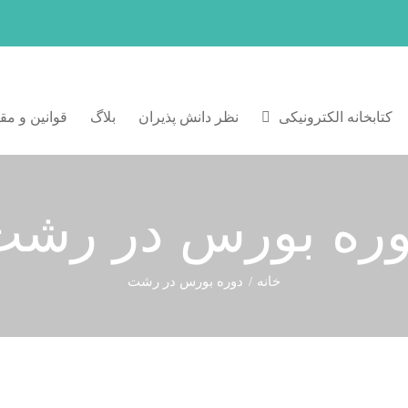
کتابخانه الکترونیکی
نظر دانش پذیران
بلاگ
قوانین و مق
وره بورس در رشت
خانه
دوره بورس در رشت