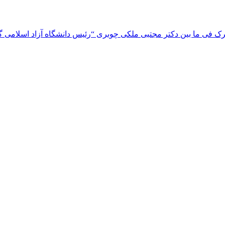
 فی ما بین دکتر مجتبی ملکی چوبری “رئیس دانشگاه آزاد اسلامی گیلا