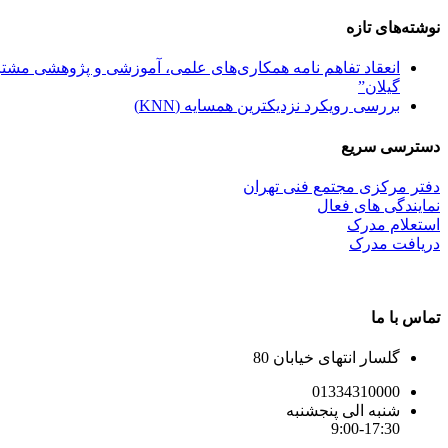
نوشته‌های تازه
انعقاد تفاهم نامه همکاری‌های علمی، آموزشی و پژوهشی مشترک
گیلان”
بررسی رویکرد نزدیکترین همسایه (KNN)
دسترسی سریع
دفتر مرکزی مجتمع فنی تهران
نمایندگی های فعال
استعلام مدرک
دریافت مدرک
تماس با ما
گلسار انتهای خیابان 80
01334310000
شنبه الی پنجشنبه
9:00-17:30