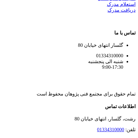
استعلام مدرک
دریافت مدرک
تماس با ما
گلسار انتهای خیابان 80
01334310000
شنبه الی پنجشنبه
9:00-17:30
تمام حقوق برای مجتمع فنی پژوهان محفوظ است
Instagram
LinkedIn
Toggle
اطلاعات تماس
Sliding
Bar
رشت، گلسار، انتهای خیابان 80
Area
تلفن:
01334310000