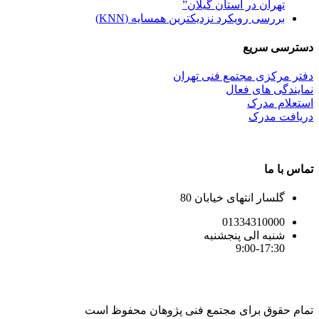
تهران در استان گیلان”
بررسی رویکرد نزدیکترین همسایه (KNN)
دسترسی سریع
دفتر مرکزی مجتمع فنی تهران
نمایندگی های فعال
استعلام مدرک
دریافت مدرک
تماس با ما
گلسار انتهای خیابان 80
01334310000
شنبه الی پنجشنبه
9:00-17:30
تمام حقوق برای مجتمع فنی پژوهان محفوظ است