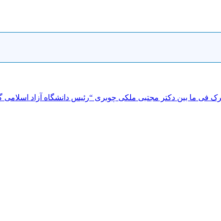
 فی ما بین دکتر مجتبی ملکی چوبری “رئیس دانشگاه آزاد اسلامی گیلا