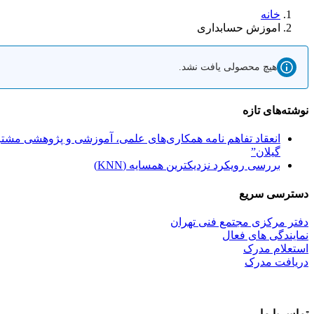
خانه
اموزش حسابداری
هیچ محصولی یافت نشد.
نوشته‌های تازه
انعقاد تفاهم نامه همکاری‌های علمی، آموزشی و پژوهشی مشترک
گیلان”
بررسی رویکرد نزدیکترین همسایه (KNN)
دسترسی سریع
دفتر مرکزی مجتمع فنی تهران
نمایندگی های فعال
استعلام مدرک
دریافت مدرک
تماس با ما