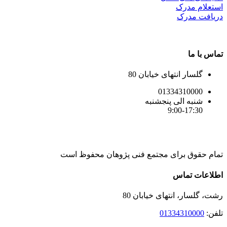
استعلام مدرک
دریافت مدرک
تماس با ما
گلسار انتهای خیابان 80
01334310000
شنبه الی پنجشنبه
9:00-17:30
تمام حقوق برای مجتمع فنی پژوهان محفوظ است
Instagram
LinkedIn
Toggle
اطلاعات تماس
Sliding
Bar
رشت، گلسار، انتهای خیابان 80
Area
تلفن:
01334310000