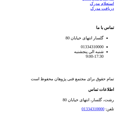
استعلام مدرک
دریافت مدرک
تماس با ما
گلسار انتهای خیابان 80
01334310000
شنبه الی پنجشنبه
9:00-17:30
تمام حقوق برای مجتمع فنی پژوهان محفوظ است
Instagram
LinkedIn
Toggle
اطلاعات تماس
Sliding
Bar
رشت، گلسار، انتهای خیابان 80
Area
تلفن:
01334310000