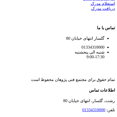
استعلام مدرک
دریافت مدرک
تماس با ما
گلسار انتهای خیابان 80
01334310000
شنبه الی پنجشنبه
9:00-17:30
تمام حقوق برای مجتمع فنی پژوهان محفوظ است
Instagram
LinkedIn
Toggle
اطلاعات تماس
Sliding
Bar
رشت، گلسار، انتهای خیابان 80
Area
تلفن:
01334310000