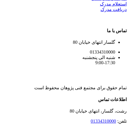
استعلام مدرک
دریافت مدرک
تماس با ما
گلسار انتهای خیابان 80
01334310000
شنبه الی پنجشنبه
9:00-17:30
تمام حقوق برای مجتمع فنی پژوهان محفوظ است
Instagram
LinkedIn
Toggle
اطلاعات تماس
Sliding
Bar
رشت، گلسار، انتهای خیابان 80
Area
تلفن:
01334310000