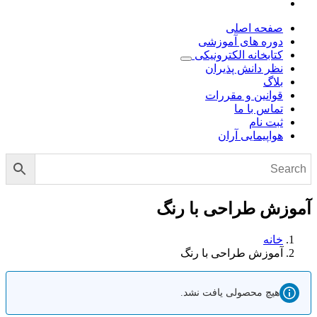
صفحه اصلی
دوره های آموزشی
کتابخانه الکترونیکی
نظر دانش پذیران
بلاگ
قوانین و مقررات
تماس با ما
ثبت نام
هواپیمایی آران
آموزش طراحی با رنگ
خانه
آموزش طراحی با رنگ
هیچ محصولی یافت نشد.