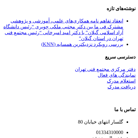
نوشته‌های تازه
انعقاد تفاهم نامه همکاری‌های علمی، آموزشی و پژوهشی
مشترک فی ما بین دکتر مجتبی ملکی چوبری “رئیس دانشگاه
آزاد اسلامی گیلان” با دکتر امید امیرخانی “رئیس مجتمع فنی
تهران در استان گیلان”
بررسی رویکرد نزدیکترین همسایه (KNN)
دسترسی سریع
دفتر مرکزی مجتمع فنی تهران
نمایندگی های فعال
استعلام مدرک
دریافت مدرک
تماس با ما
گلسار انتهای خیابان 80
01334310000