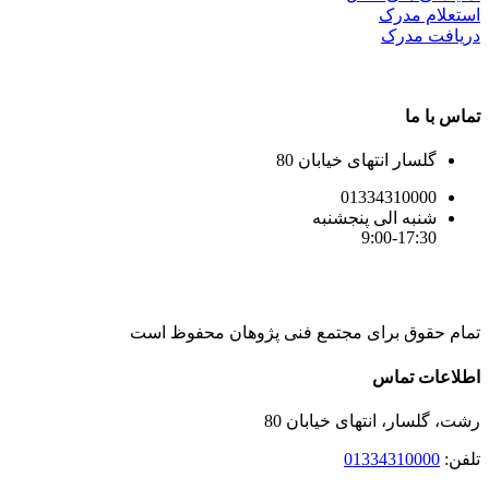
استعلام مدرک
دریافت مدرک
تماس با ما
گلسار انتهای خیابان 80
01334310000
شنبه الی پنجشنبه
9:00-17:30
تمام حقوق برای مجتمع فنی پژوهان محفوظ است
Instagram
LinkedIn
Toggle
اطلاعات تماس
Sliding
Bar
رشت، گلسار، انتهای خیابان 80
Area
تلفن:
01334310000