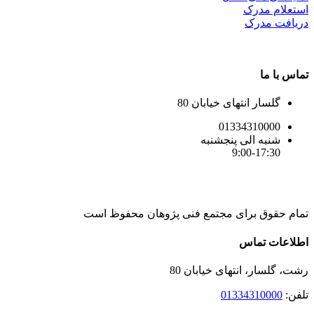
استعلام مدرک
دریافت مدرک
تماس با ما
گلسار انتهای خیابان 80
01334310000
شنبه الی پنجشنبه
9:00-17:30
تمام حقوق برای مجتمع فنی پژوهان محفوظ است
Instagram
LinkedIn
Toggle
اطلاعات تماس
Sliding
Bar
رشت، گلسار، انتهای خیابان 80
Area
تلفن:
01334310000