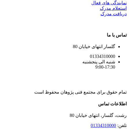
نمایندگی های فعال
استعلام مدرک
دریافت مدرک
تماس با ما
گلسار انتهای خیابان 80
01334310000
شنبه الی پنجشنبه
9:00-17:30
تمام حقوق برای مجتمع فنی پژوهان محفوظ است
Instagram
LinkedIn
Toggle
اطلاعات تماس
Sliding
Bar
رشت، گلسار، انتهای خیابان 80
Area
تلفن:
01334310000