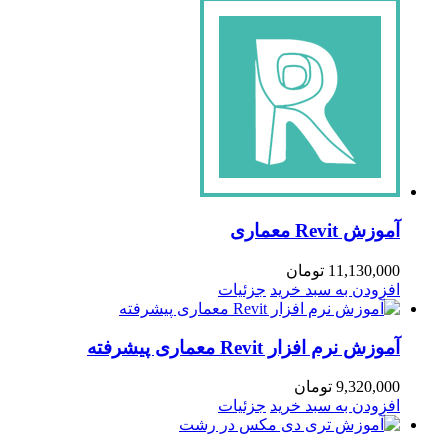
آموزش Revit معماری
11,130,000
تومان
افزودن به سبد خرید
جزئیات
آموزش نرم افزار Revit معماری پیشرفته
9,320,000
تومان
افزودن به سبد خرید
جزئیات