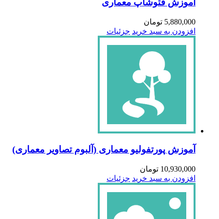
آموزش فتوشاپ معماری
5,880,000
تومان
افزودن به سبد خرید
جزئیات
آموزش پورتفولیو معماری (آلبوم تصاویر معماری)
10,930,000
تومان
افزودن به سبد خرید
جزئیات