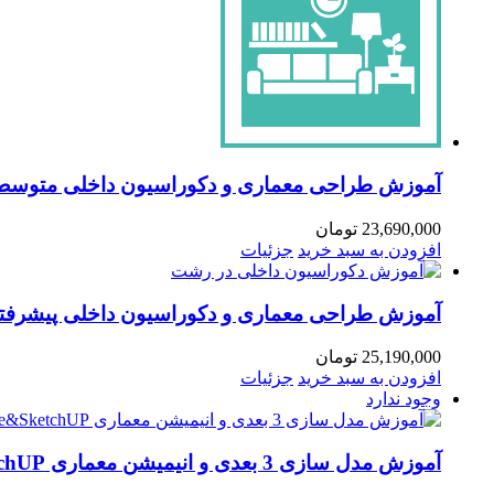
آموزش طراحی معماری و دکوراسیون داخلی متوسط
23,690,000
تومان
افزودن به سبد خرید
جزئیات
آموزش طراحی معماری و دکوراسیون داخلی پیشرفت
25,190,000
تومان
افزودن به سبد خرید
جزئیات
وجود ندارد
آموزش مدل سازی 3 بعدی و انیمیشن معماری Enscape&SketchUP