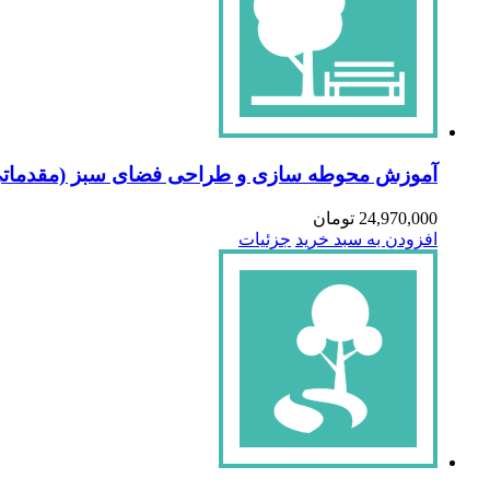
آموزش محوطه سازی و طراحی فضای سبز (مقدماتی
24,970,000
تومان
افزودن به سبد خرید
جزئیات