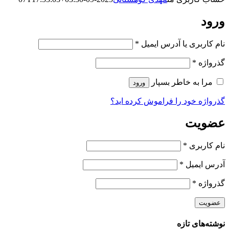
ورود
الزامی
نام کاربری یا آدرس ایمیل
*
الزامی
گذرواژه
*
مرا به خاطر بسپار
ورود
گذرواژه خود را فراموش کرده اید؟
عضویت
الزامی
نام کاربری
*
الزامی
آدرس ایمیل
*
الزامی
گذرواژه
*
عضویت
نوشته‌های تازه