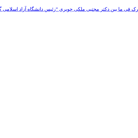
 فی ما بین دکتر مجتبی ملکی چوبری “رئیس دانشگاه آزاد اسلامی گیلا