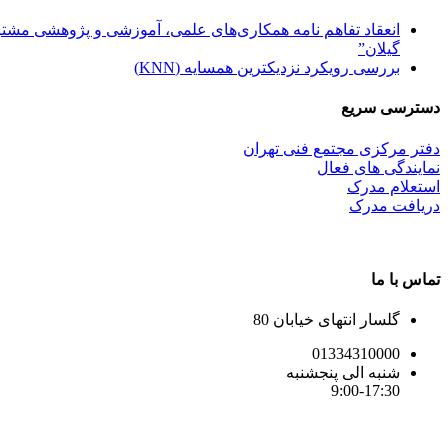
انعقاد تفاهم نامه همکاری‌های علمی، آموزشی و پژوهشی مشترک
گیلان”
بررسی رویکرد نزدیکترین همسایه (KNN)
دسترسی سریع
دفتر مرکزی مجتمع فنی تهران
نمایندگی های فعال
استعلام مدرک
دریافت مدرک
تماس با ما
گلسار انتهای خیابان 80
01334310000
شنبه الی پنجشنبه
9:00-17:30